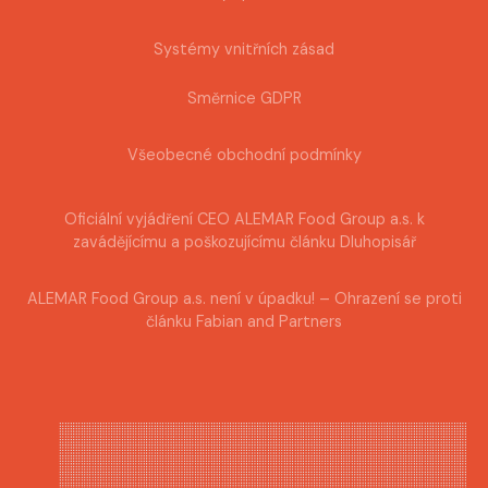
Systémy vnitřních zásad
Směrnice GDPR
Všeobecné obchodní podmínky
Oficiální vyjádření CEO ALEMAR Food Group a.s. k
zavádějícímu a poškozujícímu článku Dluhopisář
ALEMAR Food Group a.s. není v úpadku! – Ohrazení se proti
článku Fabian and Partners