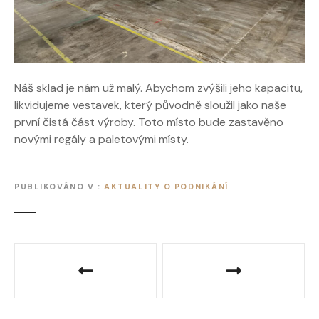
Náš sklad je nám už malý. Abychom zvýšili jeho kapacitu,
likvidujeme vestavek, který původně sloužil jako naše
první čistá část výroby. Toto místo bude zastavěno
novými regály a paletovými místy.
PUBLIKOVÁNO V
AKTUALITY O PODNIKÁNÍ
N
a
v