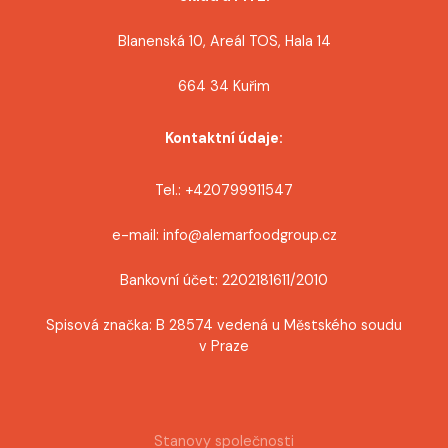
Blanenská 10, Areál TOS, Hala 14
664 34 Kuřim
Kontaktní údaje:
Tel.: +420799911547
e-mail: info@alemarfoodgroup.cz
Bankovní účet: 2202181611/2010
Spisová značka: B 28574 vedená u Městského soudu
v Praze
Stanovy společnosti