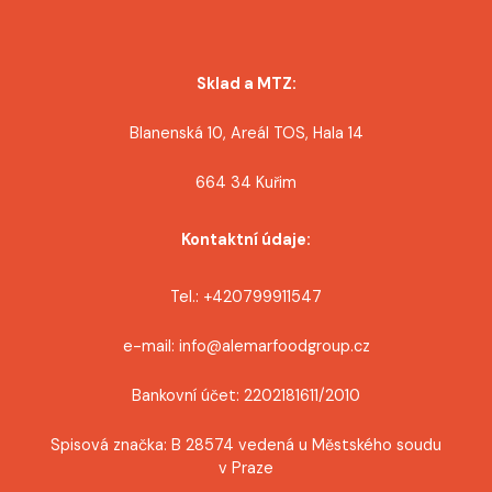
Sklad a MTZ:
Blanenská 10, Areál TOS, Hala 14
664 34 Kuřim
Kontaktní údaje:
Tel.: +420799911547
e-mail: info@alemarfoodgroup.cz
Bankovní účet: 2202181611/2010
Spisová značka: B 28574 vedená u Městského soudu
v Praze