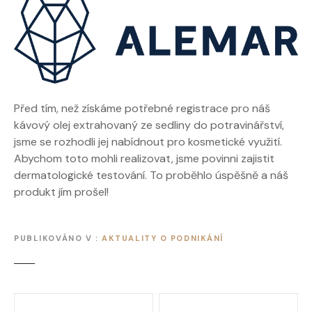
Před tím, než získáme potřebné registrace pro náš
kávový olej extrahovaný ze sedliny do potravinářství,
jsme se rozhodli jej nabídnout pro kosmetické využití.
Abychom toto mohli realizovat, jsme povinni zajistit
dermatologické testování. To proběhlo úspěšně a náš
produkt jím prošel!
PUBLIKOVÁNO V
AKTUALITY O PODNIKÁNÍ
N