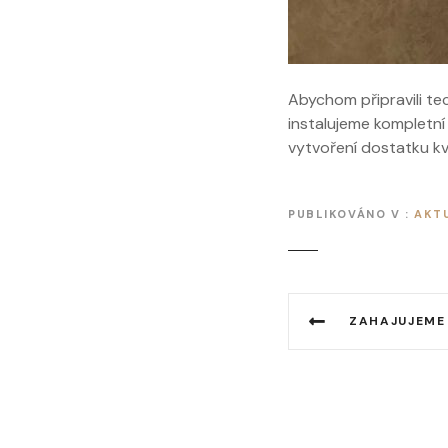
Abychom připravili tec
instalujeme kompletní
vytvoření dostatku kv
PUBLIKOVÁNO V
AKTU
N
ZAHAJUJEME PROJEKT R
a
v
i