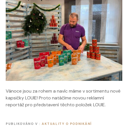
Vánoce jsou za rohem a navíc máme v sortimentu nové
kapsičky LOUIE! Proto natáčíme novou reklamní
reportáž pro představení těchto položek LOUIE.
PUBLIKOVÁNO V
AKTUALITY O PODNIKÁNÍ