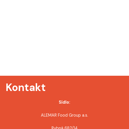
Kontakt
Sídlo:
ALEMAR Food Group a.s.
Rybná 682/14