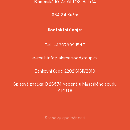
Blanenská 10, Areál TOS, Hala 14
664 34 Kuřim
Kontaktní údaje:
Tel.: +420799911547
e-mail: info@alemarfoodgroup.cz
Bankovní účet: 2202181611/2010
Spisová značka: B 28574 vedená u Městského soudu
v Praze
Stanovy společnosti