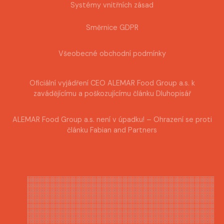
Systémy vnitřních zásad
Směrnice GDPR
Všeobecné obchodní podmínky
Oficiální vyjádření CEO ALEMAR Food Group a.s. k
zavádějícímu a poškozujícímu článku Dluhopisář
ALEMAR Food Group a.s. není v úpadku! – Ohrazení se proti
článku Fabian and Partners