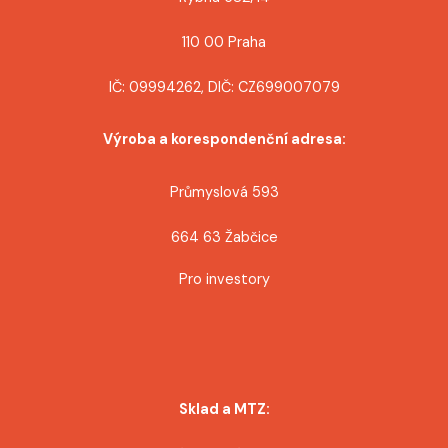
110 00 Praha
IČ: 09994262, DIČ: CZ699007079
Výroba a korespondenční adresa:
Průmyslová 593
664 63 Žabčice
Pro investory
Sklad a MTZ: