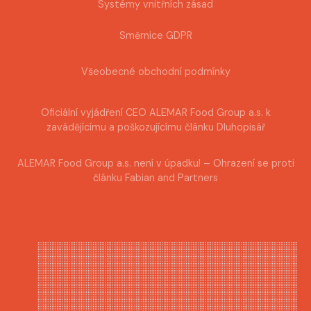
Systémy vnitřních zásad
Směrnice GDPR
Všeobecné obchodní podmínky
Oficiální vyjádření CEO ALEMAR Food Group a.s. k
zavádějícímu a poškozujícímu článku Dluhopisář
ALEMAR Food Group a.s. není v úpadku! – Ohrazení se proti
článku Fabian and Partners