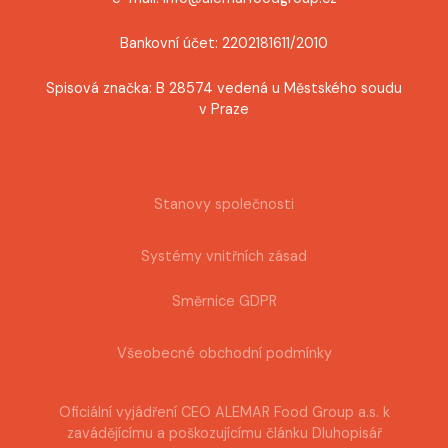
Bankovní účet: 2202181611/2010
Spisová značka: B 28574 vedená u Městského soudu
v Praze
Stanovy společnosti
Systémy vnitřních zásad
Směrnice GDPR
Všeobecné obchodní podmínky
Oficiální vyjádření CEO ALEMAR Food Group a.s. k
zavádějícímu a poškozujícímu článku Dluhopisář