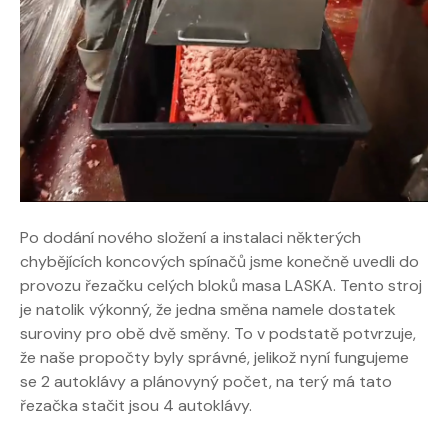
Po dodání nového složení a instalaci některých
chybějících koncových spínačů jsme konečně uvedli do
provozu řezačku celých bloků masa LASKA. Tento stroj
je natolik výkonný, že jedna směna namele dostatek
suroviny pro obě dvě směny. To v podstatě potvrzuje,
že naše propočty byly správné, jelikož nyní fungujeme
se 2 autoklávy a plánovyný počet, na terý má tato
řezačka stačit jsou 4 autoklávy.