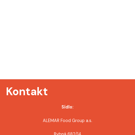
Kontakt
Sídlo:
ALEMAR Food Group a.s.
Rybná 682/14