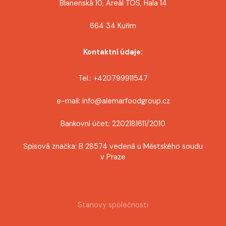
Blanenská 10, Areál TOS, Hala 14
664 34 Kuřim
Kontaktní údaje:
Tel.: +420799911547
e-mail: info@alemarfoodgroup.cz
Bankovní účet: 2202181611/2010
Spisová značka: B 28574 vedená u Městského soudu
v Praze
Stanovy společnosti