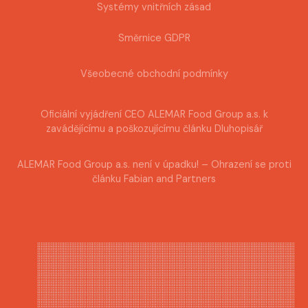
Systémy vnitřních zásad
Směrnice GDPR
Všeobecné obchodní podmínky
Oficiální vyjádření CEO ALEMAR Food Group a.s. k
zavádějícímu a poškozujícímu článku Dluhopisář
ALEMAR Food Group a.s. není v úpadku! – Ohrazení se proti
článku Fabian and Partners