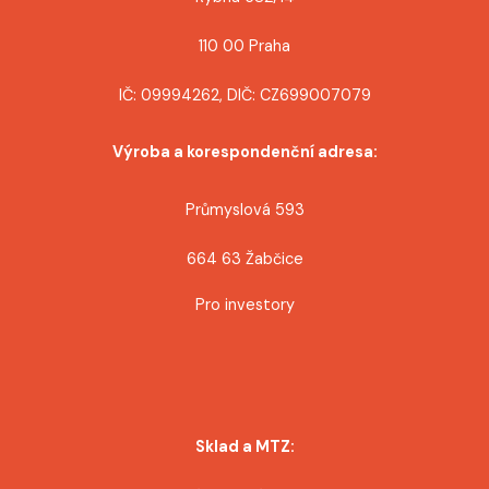
110 00 Praha
IČ: 09994262, DIČ: CZ699007079
Výroba a korespondenční adresa:
Průmyslová 593
664 63 Žabčice
Pro investory
Sklad a MTZ: