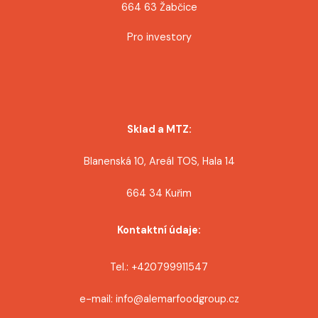
664 63 Žabčice
Pro investory
Sklad a MTZ:
Blanenská 10, Areál TOS, Hala 14
664 34 Kuřim
Kontaktní údaje:
Tel.: +420799911547
e-mail: info@alemarfoodgroup.cz