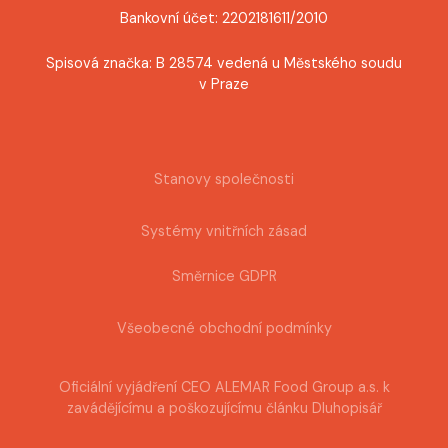
Bankovní účet: 2202181611/2010
Spisová značka: B 28574 vedená u Městského soudu
v Praze
Stanovy společnosti
Systémy vnitřních zásad
Směrnice GDPR
Všeobecné obchodní podmínky
Oficiální vyjádření CEO ALEMAR Food Group a.s. k
zavádějícímu a poškozujícímu článku Dluhopisář