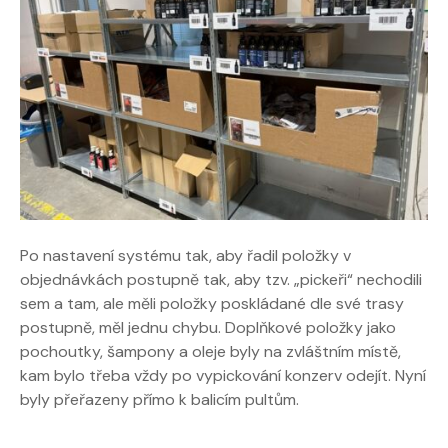
Po nastavení systému tak, aby řadil položky v
objednávkách postupně tak, aby tzv. „pickeři“ nechodili
sem a tam, ale měli položky poskládané dle své trasy
postupně, měl jednu chybu. Doplňkové položky jako
pochoutky, šampony a oleje byly na zvláštním místě,
kam bylo třeba vždy po vypickování konzerv odejít. Nyní
byly přeřazeny přímo k balicím pultům.