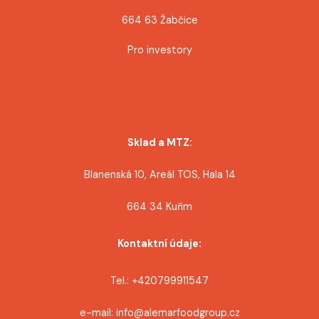
664 63 Žabčice
Pro investory
Sklad a MTZ:
Blanenská 10, Areál TOS, Hala 14
664 34 Kuřim
Kontaktní údaje:
Tel.: +420799911547
e-mail: info@alemarfoodgroup.cz