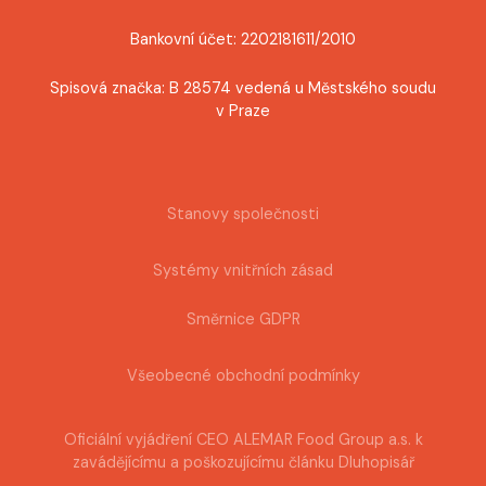
Bankovní účet: 2202181611/2010
Spisová značka: B 28574 vedená u Městského soudu
v Praze
Stanovy společnosti
Systémy vnitřních zásad
Směrnice GDPR
Všeobecné obchodní podmínky
Oficiální vyjádření CEO ALEMAR Food Group a.s. k
zavádějícímu a poškozujícímu článku Dluhopisář