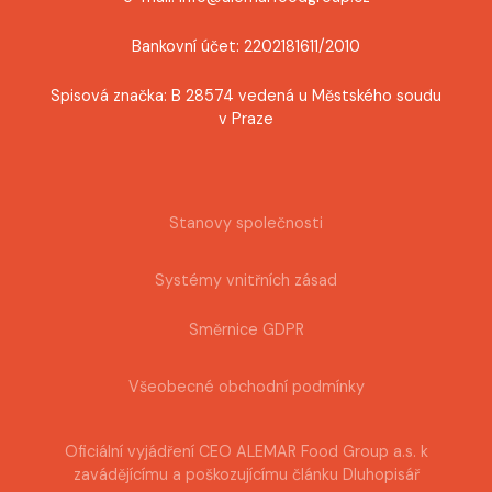
Bankovní účet: 2202181611/2010
Spisová značka: B 28574 vedená u Městského soudu
v Praze
Stanovy společnosti
Systémy vnitřních zásad
Směrnice GDPR
Všeobecné obchodní podmínky
Oficiální vyjádření CEO ALEMAR Food Group a.s. k
zavádějícímu a poškozujícímu článku Dluhopisář