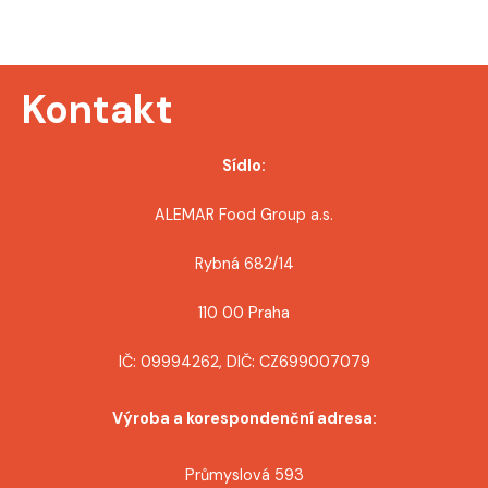
Kontakt
Sídlo:
ALEMAR Food Group a.s.
Rybná 682/14
110 00 Praha
IČ: 09994262, DIČ: CZ699007079
Výroba a korespondenční adresa:
Průmyslová 593