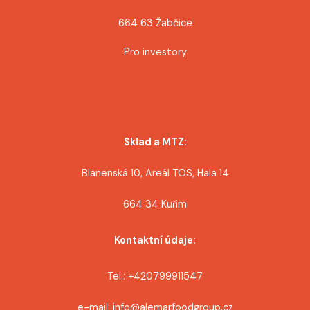
664 63 Žabčice
Pro investory
Sklad a MTZ:
Blanenská 10, Areál TOS, Hala 14
664 34 Kuřim
Kontaktní údaje:
Tel.: +420799911547
e-mail: info@alemarfoodgroup.cz