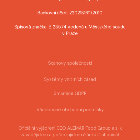
Bankovní účet: 2202181611/2010
Spisová značka: B 28574 vedená u Městského soudu
v Praze
Stanovy společnosti
Systémy vnitřních zásad
Směrnice GDPR
Všeobecné obchodní podmínky
Oficiální vyjádření CEO ALEMAR Food Group a.s. k
zavádějícímu a poškozujícímu článku Dluhopisář