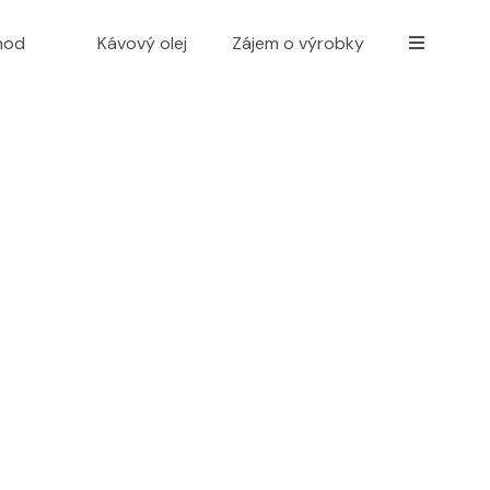
hod
Kávový olej
Zájem o výrobky