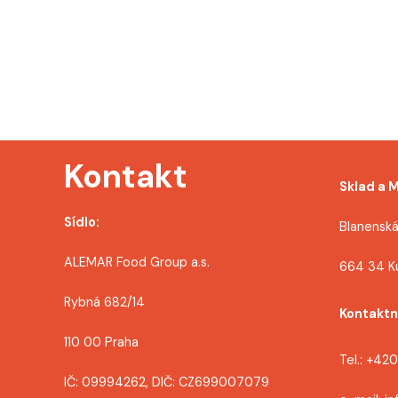
Kontakt
Sklad a 
Sídlo:
Blanenská
ALEMAR Food Group a.s.
664 34 K
Rybná 682/14
Kontaktn
110 00 Praha
Tel.: +42
IČ: 09994262, DIČ: CZ699007079