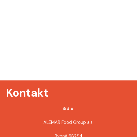
Kontakt
Sídlo:
ALEMAR Food Group a.s.
Rybná 682/14