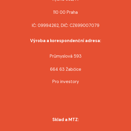
110 00 Praha
IČ: 09994262, DIČ: CZ699007079
Výroba a korespondenční adresa:
Průmyslová 593
664 63 Žabčice
Pro investory
Sklad a MTZ: