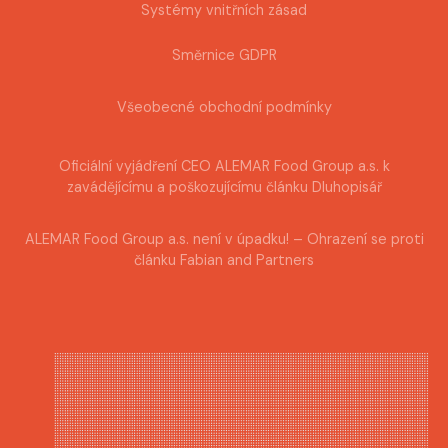
Systémy vnitřních zásad
Směrnice GDPR
Všeobecné obchodní podmínky
Oficiální vyjádření CEO ALEMAR Food Group a.s. k
zavádějícímu a poškozujícímu článku Dluhopisář
ALEMAR Food Group a.s. není v úpadku! – Ohrazení se proti
článku Fabian and Partners