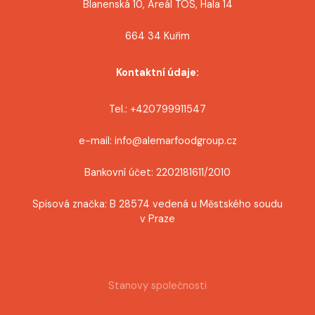
Blanenská 10, Areál TOS, Hala 14
664 34 Kuřim
Kontaktní údaje:
Tel.: +420799911547
e-mail: info@alemarfoodgroup.cz
Bankovní účet: 2202181611/2010
Spisová značka: B 28574 vedená u Městského soudu
v Praze
Stanovy společnosti