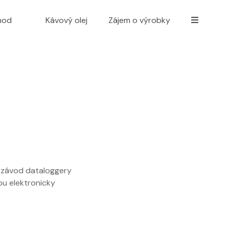
hod
Kávový olej
Zájem o výrobky
 závod dataloggery
ou elektronicky